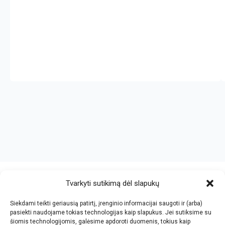
crazy bitch slapping her idiot slave.
https://chicasenred.me
sextophd.net
Tvarkyti sutikimą dėl slapukų
Siekdami teikti geriausią patirtį, įrenginio informacijai saugoti ir (arba)
V. Jankovskio firma
pasiekti naudojame tokias technologijas kaip slapukus. Jei sutiksime su
šiomis technologijomis, galėsime apdoroti duomenis, tokius kaip
Įmonės kodas: 123612573