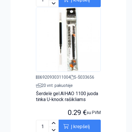
6920930311004
5-Š033656
20 vnt. pakuotėje
Šerdelė gel.AIHAO 1100 juoda
tinka U-knock rašikliams
0.29
€
su PVM
Į krepšelį