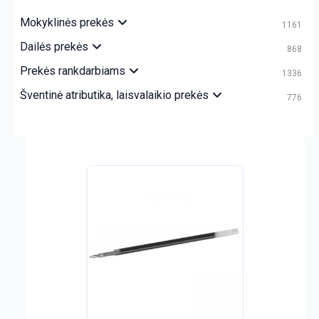
Mokyklinės prekės
1161
Dailės prekės
868
Prekės rankdarbiams
1336
Šventinė atributika, laisvalaikio prekės
776