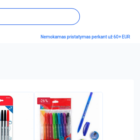
Nemokamas pristatymas perkant už 60+ EUR
-26%