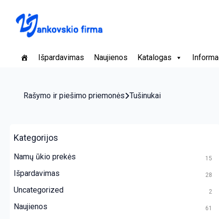
Išpardavimas
Naujienos
Katalogas
Informa
Rašymo ir piešimo priemonės
Tušinukai
Kategorijos
Namų ūkio prekės
15
Išpardavimas
28
Uncategorized
2
Naujienos
61