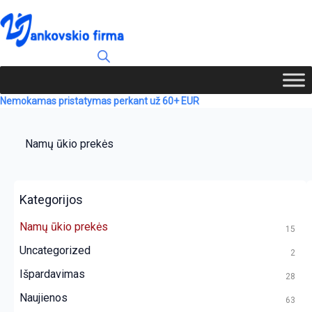
Nemokamas pristatymas perkant už 60+ EUR
Namų ūkio prekės
Kategorijos
Namų ūkio prekės
15
Uncategorized
2
Išpardavimas
28
Naujienos
63