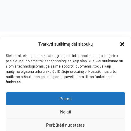
crazy bitch slapping her idiot slave.
https://chicasenred.me
sextophd.net
Tvarkyti sutikimą dėl slapukų
Siekdami teikti geriausią patirtį, įrenginio informacijai saugoti ir (arba)
V. Jankovskio firma
pasiekti naudojame tokias technologijas kaip slapukus. Jei sutiksime su
šiomis technologijomis, galėsime apdoroti duomenis, tokius kaip
Įmonės kodas: 123612573
naršymo elgsena arba unikalūs ID šioje svetainėje. Nesutikimas arba
PVM kodas: LT236125716
sutikimo atšaukimas gali neigiamai paveikti tam tikras funkcijas ir
El.paštas: info@jan.lt
funkcijas.
Tel.: +370 5 277 65 38
Kalvarijų g.143-43, Vilnius
Tel.: +370 5 247 21 45
Darbo laikas: I-V 8.30-17.30
Priimti
Tel.: +370 657 81065
Parko g.7, Naujoji Vilnia, KNYGYNAS
Faks.: +370 5 205 24 59
Darbo laikas: I-V 9.00-18.00
Neigti
Peržiūrėti nuostatas