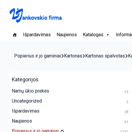
Išpardavimas
Naujienos
Katalogas
Informa
Popierius ir jo gaminiai
Kartonas
Kartonas spalvotas
K
Kategorijos
Namų ūkio prekės
15
Uncategorized
2
Išpardavimas
28
Naujienos
61
Popierius ir jo gaminiai