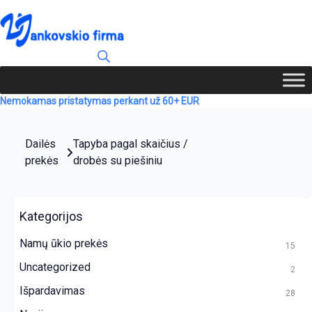
Nemokamas pristatymas perkant už 60+ EUR
Dailės
Tapyba pagal skaičius /
prekės
drobės su piešiniu
Kategorijos
Namų ūkio prekės
15
Uncategorized
2
Išpardavimas
28